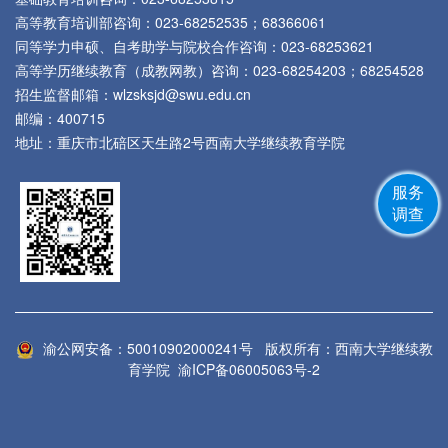
高等教育培训部咨询：023-68252535；68366061
同等学力申硕、自考助学与院校合作咨询：023-68253621
高等学历继续教育（成教网教）咨询：023-68254203；68254528
招生监督邮箱：wlzsksjd@swu.edu.cn
邮编：400715
地址：重庆市北碚区天生路2号西南大学继续教育学院
服务
调查
渝公网安备：50010902000241号
版权所有：西南大学继续教
育学院
渝ICP备06005063号-2