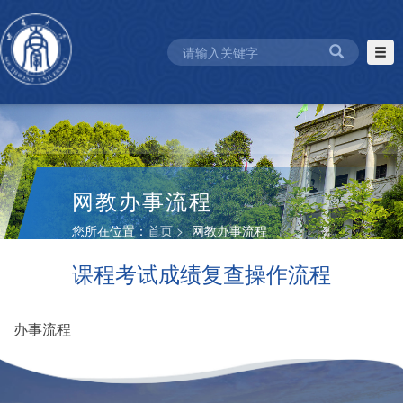
网教办事流程
您所在位置：
首页 >
网教办事流程
课程考试成绩复查操作流程
办事流程