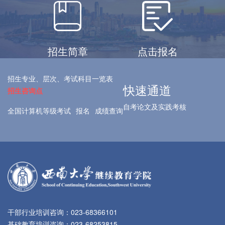
招生简章
点击报名
招生专业、层次、考试科目一览表
快速通道
招生咨询点
自考论文及实践考核
全国计算机等级考试
报名
成绩查询
干部行业培训咨询：023-68366101
基础教育培训咨询：023-68253815